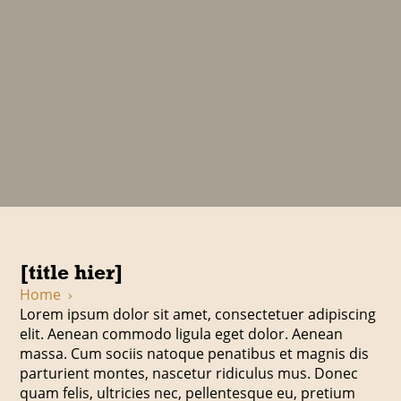
[title hier]
Home
›
Lorem ipsum dolor sit amet, consectetuer adipiscing
elit. Aenean commodo ligula eget dolor. Aenean
massa. Cum sociis natoque penatibus et magnis dis
parturient montes, nascetur ridiculus mus. Donec
quam felis, ultricies nec, pellentesque eu, pretium