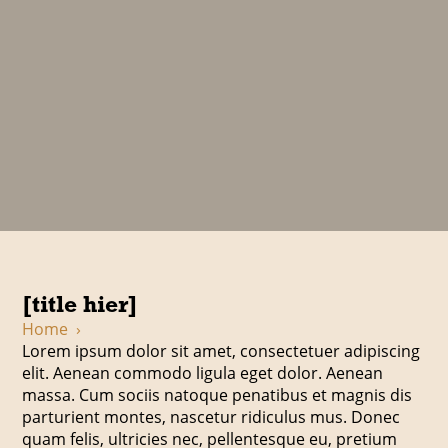
[title hier]
Home
›
Lorem ipsum dolor sit amet, consectetuer adipiscing
elit. Aenean commodo ligula eget dolor. Aenean
massa. Cum sociis natoque penatibus et magnis dis
parturient montes, nascetur ridiculus mus. Donec
quam felis, ultricies nec, pellentesque eu, pretium